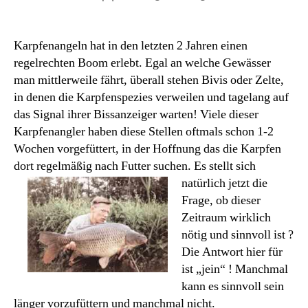
Karpfenangeln hat in den letzten 2 Jahren einen
regelrechten Boom erlebt. Egal an welche Gewässer
man mittlerweile fährt, überall stehen Bivis oder Zelte,
in denen die Karpfenspezies verweilen und tagelang auf
das Signal ihrer Bissanzeiger warten! Viele dieser
Karpfenangler haben diese Stellen oftmals schon 1-2
Wochen vorgefüttert, in der Hoffnung das die Karpfen
dort regelmäßig nach Futter suchen.
Es stellt sich
natürlich jetzt die
Frage, ob dieser
Zeitraum wirklich
nötig und sinnvoll ist ?
Die Antwort hier für
ist „jein“ ! Manchmal
kann es sinnvoll sein
länger vorzufüttern und manchmal nicht.