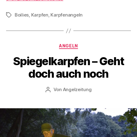
Boilies
,
Karpfen
,
Karpfenangeln
Schlagwörter
Kategorien
ANGELN
Spiegelkarpfen – Geht
doch auch noch
Von
Angelzeitung
Beitragsautor