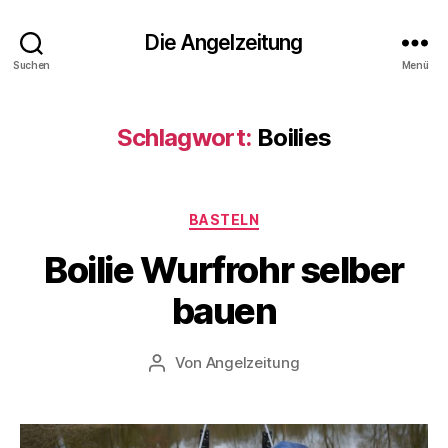
Die Angelzeitung
Suchen
Menü
Schlagwort:
Boilies
Kategorien
BASTELN
Boilie Wurfrohr selber
bauen
Von
Angelzeitung
Beitragsautor