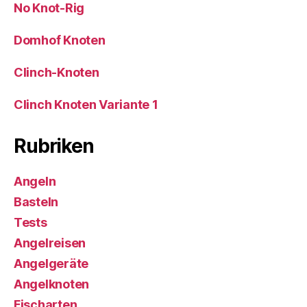
No Knot-Rig
Domhof Knoten
Clinch-Knoten
Clinch Knoten Variante 1
Rubriken
Angeln
Basteln
Tests
Angelreisen
Angelgeräte
Angelknoten
Fischarten