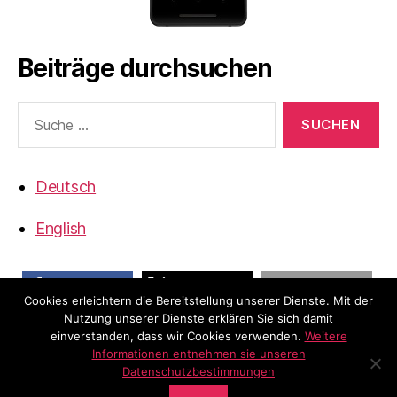
Beiträge durchsuchen
Suche
nach:
Deutsch
English
Cookies erleichtern die Bereitstellung unserer Dienste. Mit der
teilen
teilen
E-Mail
Nutzung unserer Dienste erklären Sie sich damit
einverstanden, dass wir Cookies verwenden.
Weitere
Informationen entnehmen sie unseren
Datenschutzbestimmungen