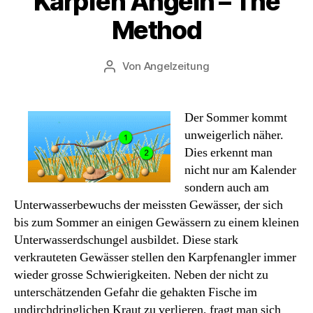
Karpfen Angeln – The
Method
Von
Angelzeitung
Beitragsautor
Der Sommer kommt
unweigerlich näher.
Dies erkennt man
nicht nur am Kalender
sondern auch am
Unterwasserbewuchs der meissten Gewässer, der sich
bis zum Sommer an einigen Gewässern zu einem kleinen
Unterwasserdschungel ausbildet. Diese stark
verkrauteten Gewässer stellen den Karpfenangler immer
wieder grosse Schwierigkeiten. Neben der nicht zu
unterschätzenden Gefahr die gehakten Fische im
undirchdringlichen Kraut zu verlieren, fragt man sich