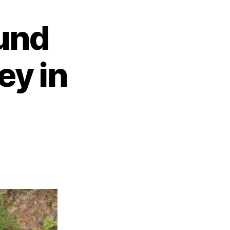
und
ey in