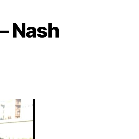
– Nash