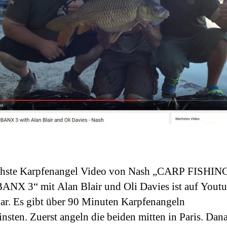
chste Karpfenangel Video von Nash „CARP FISHIN
X 3“ mit Alan Blair und Oli Davies ist auf Yout
ar. Es gibt über 90 Minuten Karpfenangeln
nsten. Zuerst angeln die beiden mitten in Paris. Dan