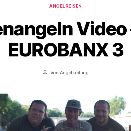
Kategorien
ANGELREISEN
enangeln Video 
EUROBANX 3
Von
Angelzeitung
Beitragsautor