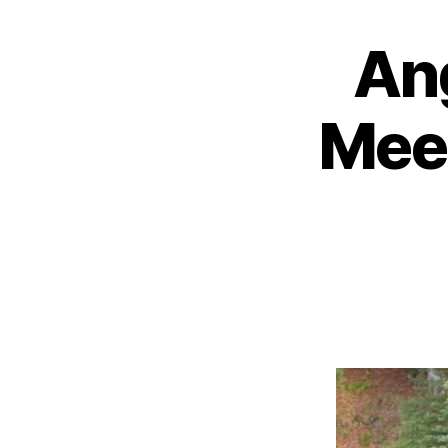
An
Meer