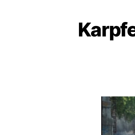
Karpf