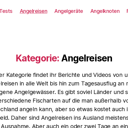
Tests
Angelreisen
Angelgeräte
Angelknoten
Kategorie:
Angelreisen
ser Kategorie findet ihr Berichte und Videos von 
lreisen in alle Welt bis hin zum Tagesausflug an 
gene Angelgewässer. Es gibt soviel Länder und s
erschiedene Fischarten auf die man außerhalb v
chland angeln kann, aber so etwas kostet auch
Geld. Daher sind Angelreisen ins Ausland meisten
e Ausnahme. Aber auch ein oder zwei Tage an ei