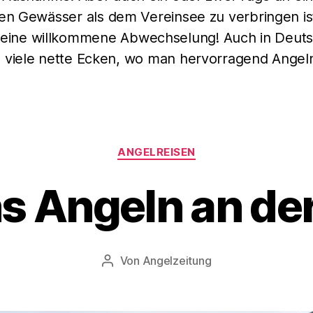
en Gewässer als dem Vereinsee zu verbringen is
eine willkommene Abwechselung! Auch in Deut
s viele nette Ecken, wo man hervorragend Angel
Kategorien
ANGELREISEN
s Angeln an der
Von
Angelzeitung
Beitragsautor