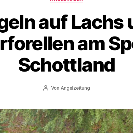
geln auf Lachs 
forellen am Sp
Schottland
Von
Angelzeitung
Beitragsautor