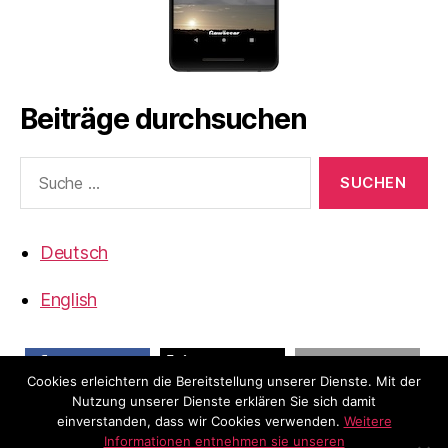
Beiträge durchsuchen
Suche
nach:
Deutsch
English
Cookies erleichtern die Bereitstellung unserer Dienste. Mit der
Nutzung unserer Dienste erklären Sie sich damit
teilen
teilen
E-Mail
einverstanden, dass wir Cookies verwenden.
Weitere
Informationen entnehmen sie unseren