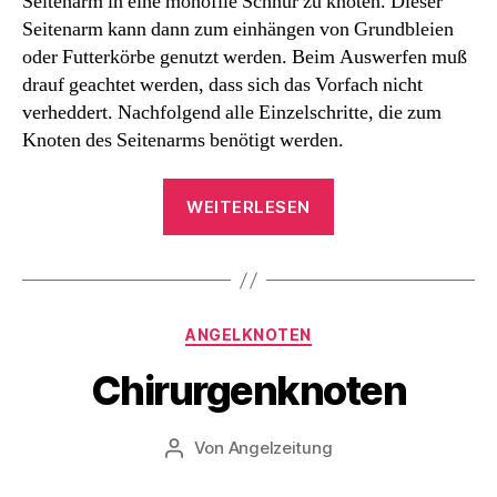
Seitenarm in eine monofile Schnur zu knoten. Dieser
Seitenarm kann dann zum einhängen von Grundbleien
oder Futterkörbe genutzt werden. Beim Auswerfen muß
drauf geachtet werden, dass sich das Vorfach nicht
verheddert. Nachfolgend alle Einzelschritte, die zum
Knoten des Seitenarms benötigt werden.
„Seitenarm
WEITERLESEN
mit
der
Chirugenschlaufe“
Kategorien
ANGELKNOTEN
Chirurgenknoten
Von
Angelzeitung
Beitragsautor