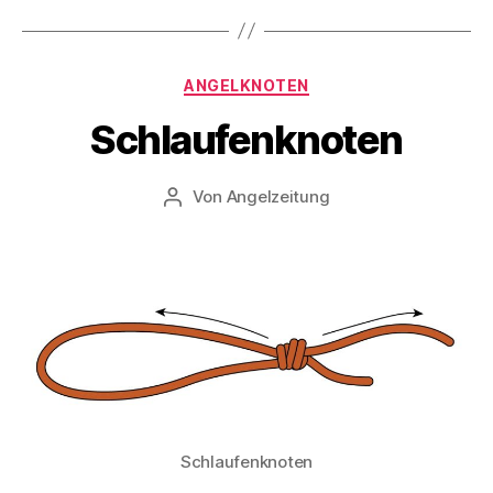
Variante
1“
Kategorien
ANGELKNOTEN
Schlaufenknoten
Von
Angelzeitung
Beitragsautor
Schlaufenknoten