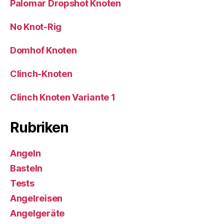
Palomar Dropshot Knoten
No Knot-Rig
Domhof Knoten
Clinch-Knoten
Clinch Knoten Variante 1
Rubriken
Angeln
Basteln
Tests
Angelreisen
Angelgeräte