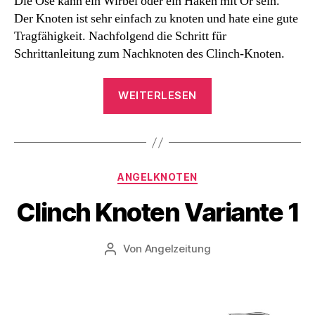
Die Öse kann ein Wirbel oder ein Haken mit Ör sein.
Der Knoten ist sehr einfach zu knoten und hate eine gute
Tragfähigkeit. Nachfolgend die Schritt für
Schrittanleitung zum Nachknoten des Clinch-Knoten.
„Clinch-
WEITERLESEN
Knoten“
Kategorien
ANGELKNOTEN
Clinch Knoten Variante 1
Von
Angelzeitung
Beitragsautor