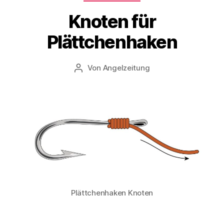
Knoten für
Plättchenhaken
Von
Angelzeitung
Beitragsautor
Plättchenhaken Knoten