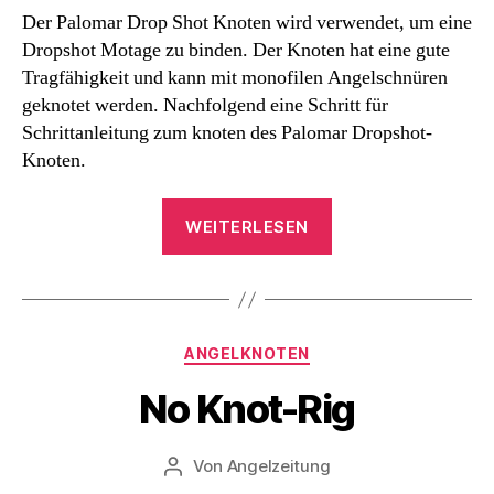
Der Palomar Drop Shot Knoten wird verwendet, um eine
Dropshot Motage zu binden. Der Knoten hat eine gute
Tragfähigkeit und kann mit monofilen Angelschnüren
geknotet werden. Nachfolgend eine Schritt für
Schrittanleitung zum knoten des Palomar Dropshot-
Knoten.
„Palomar
WEITERLESEN
Dropshot
Knoten“
Kategorien
ANGELKNOTEN
No Knot-Rig
Von
Angelzeitung
Beitragsautor