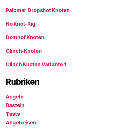
Palomar Dropshot Knoten
No Knot-Rig
Domhof Knoten
Clinch-Knoten
Clinch Knoten Variante 1
Rubriken
Angeln
Basteln
Tests
Angelreisen