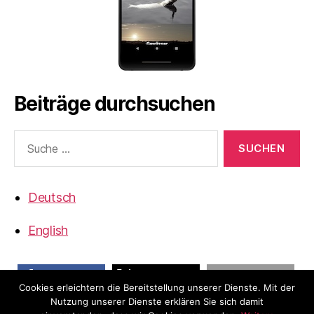
Beiträge durchsuchen
Suche
nach:
Deutsch
English
Cookies erleichtern die Bereitstellung unserer Dienste. Mit der
teilen
teilen
E-Mail
Nutzung unserer Dienste erklären Sie sich damit