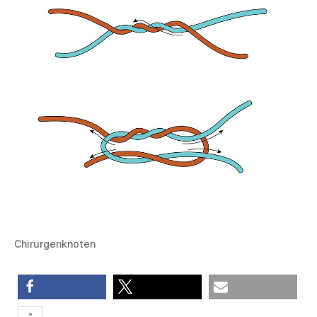
Chirurgenknoten
teilen
teilen
E-Mail