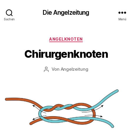
Die Angelzeitung
Suchen
Menü
Kategorien
ANGELKNOTEN
Chirurgenknoten
Von
Angelzeitung
Beitragsautor