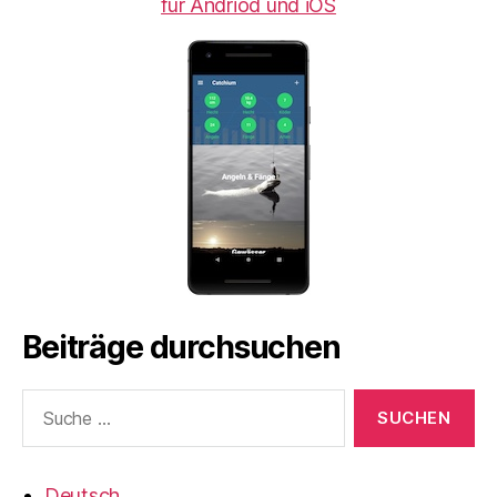
für Andriod und iOS
Beiträge durchsuchen
Suche
nach:
Deutsch