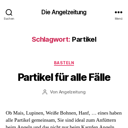
Die Angelzeitung
Suchen
Menü
Schlagwort:
Partikel
Kategorien
BASTELN
Partikel für alle Fälle
Von
Angelzeitung
Beitragsautor
Ob Mais, Lupinen, Weiße Bohnen, Hanf, … eines haben
alle Partikel gemeinsam, Sie sind ideal zum Anfüttern
beim Angeln und das nicht nur beim Karpfen Angeln,