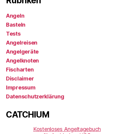
Rubriken
Angeln
Basteln
Tests
Angelreisen
Angelgeräte
Angelknoten
Fischarten
Disclaimer
Impressum
Datenschutzerklärung
CATCHIUM
Kostenloses Angeltagebuch