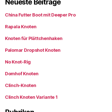
Neueste Beiträge
China Futter Boot mit Deeper Pro
Rapala Knoten
Knoten für Plättchenhaken
Palomar Dropshot Knoten
No Knot-Rig
Domhof Knoten
Clinch-Knoten
Clinch Knoten Variante 1