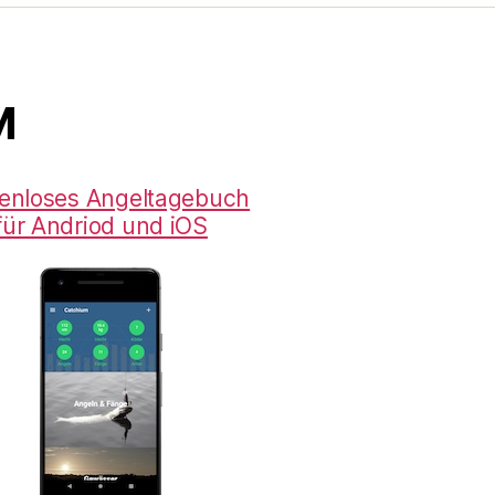
M
enloses Angeltagebuch
für Andriod und iOS