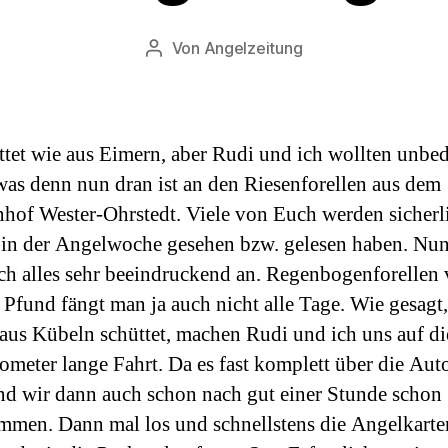
Von
Angelzeitung
Beitragsautor
ttet wie aus Eimern, aber Rudi und ich wollten unbe
 was denn nun dran ist an den Riesenforellen aus dem
nhof Wester-Ohrstedt. Viele von Euch werden sicherl
 in der Angelwoche gesehen bzw. gelesen haben. Nun
ich alles sehr beeindruckend an. Regenbogenforellen
 Pfund fängt man ja auch nicht alle Tage. Wie gesagt
aus Kübeln schüttet, machen Rudi und ich uns auf d
ometer lange Fahrt. Da es fast komplett über die Au
ind wir dann auch schon nach gut einer Stunde schon
men. Dann mal los und schnellstens die Angelkarte