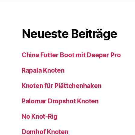
Neueste Beiträge
China Futter Boot mit Deeper Pro
Rapala Knoten
Knoten für Plättchenhaken
Palomar Dropshot Knoten
No Knot-Rig
Domhof Knoten