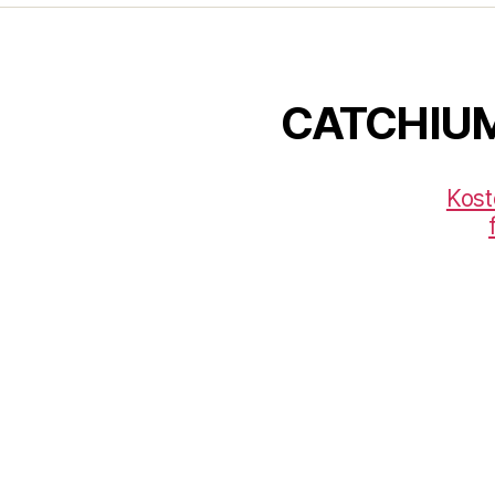
CATCHIU
Kost