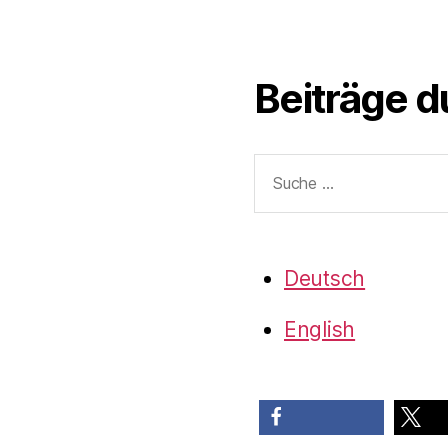
Beiträge 
Suche
nach:
Deutsch
English