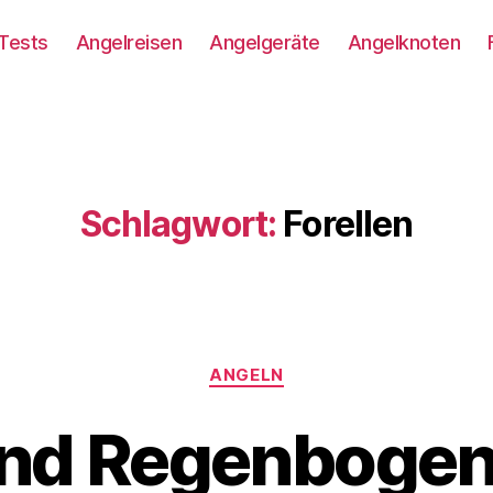
Tests
Angelreisen
Angelgeräte
Angelknoten
Schlagwort:
Forellen
Kategorien
ANGELN
und Regenbogenf