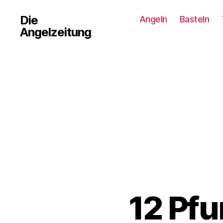
Die
Angeln
Basteln
Angelzeitung
12 Pf