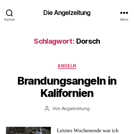
Die Angelzeitung
Suchen
Menü
Schlagwort:
Dorsch
Kategorien
ANGELN
Brandungsangeln in
Kalifornien
Von
Angelzeitung
Beitragsautor
Letztes Wochenende war ich