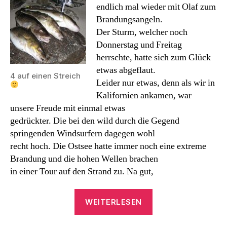
endlich mal wieder mit Olaf zum
Brandungsangeln.
Der Sturm, welcher noch
Donnerstag und Freitag
herrschte, hatte sich zum Glück
etwas abgeflaut.
4 auf einen Streich
Leider nur etwas, denn als wir in
Kalifornien ankamen, war
unsere Freude mit einmal etwas
gedrückter. Die bei den wild durch die Gegend
springenden Windsurfern dagegen wohl
recht hoch. Die Ostsee hatte immer noch eine extreme
Brandung und die hohen Wellen brachen
in einer Tour auf den Strand zu. Na gut,
„Brandungsangeln
WEITERLESEN
in
Kalifornien“