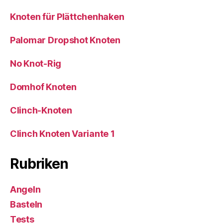
Knoten für Plättchenhaken
Palomar Dropshot Knoten
No Knot-Rig
Domhof Knoten
Clinch-Knoten
Clinch Knoten Variante 1
Rubriken
Angeln
Basteln
Tests