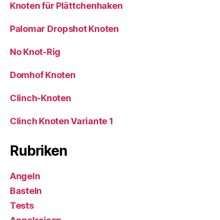
Knoten für Plättchenhaken
Palomar Dropshot Knoten
No Knot-Rig
Domhof Knoten
Clinch-Knoten
Clinch Knoten Variante 1
Rubriken
Angeln
Basteln
Tests