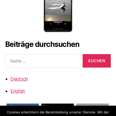
Beiträge durchsuchen
Suche
nach:
Deutsch
English
Cookies erleichtern die Bereitstellung unserer Dienste. Mit der