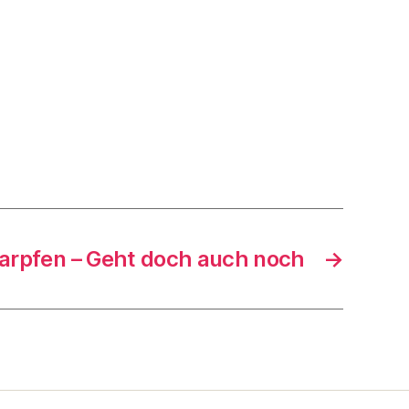
arpfen – Geht doch auch noch
→