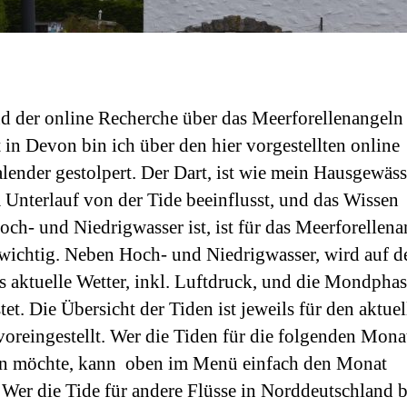
 der online Recherche über das Meerforellenangeln
 in Devon bin ich über den hier vorgestellten online
lender gestolpert. Der Dart, ist wie mein Hausgewäss
m Unterlauf von der Tide beeinflusst, und das Wissen
ch- und Niedrigwasser ist, ist für das Meerforellen
wichtig. Neben Hoch- und Niedrigwasser, wird auf de
s aktuelle Wetter, inkl. Luftdruck, und die Mondpha
tet. Die Übersicht der Tiden ist jeweils für den aktue
oreingestellt. Wer die Tiden für die folgenden Mona
en möchte, kann oben im Menü einfach den Monat
 Wer die Tide für andere Flüsse in Norddeutschland 