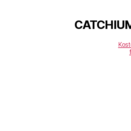
CATCHIU
Kost