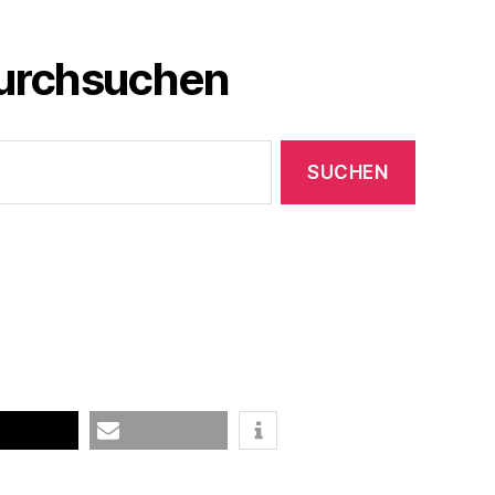
durchsuchen
E-Mail