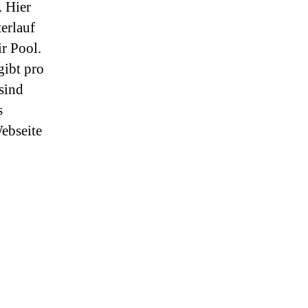
. Hier
erlauf
r Pool.
gibt pro
sind
s
Webseite