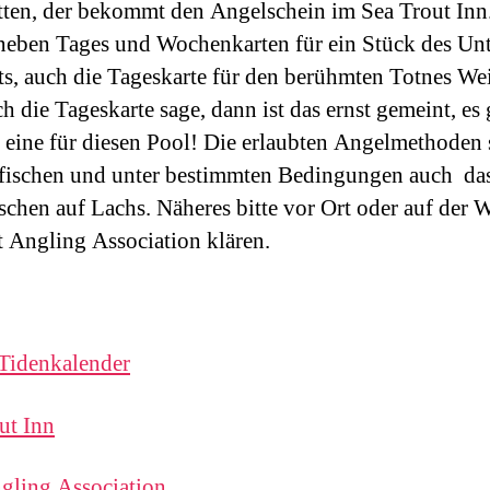
tten, der bekommt den Angelschein im Sea Trout Inn
 neben Tages und Wochenkarten für ein Stück des Unt
ts, auch die Tageskarte für den berühmten Totnes Wei
h die Tageskarte sage, dann ist das ernst gemeint, es 
 eine für diesen Pool! Die erlaubten Angelmethoden 
fischen und unter bestimmten Bedingungen auch da
schen auf Lachs. Näheres bitte vor Ort oder auf der 
t Angling Association klären.
Tidenkalender
ut Inn
gling Association