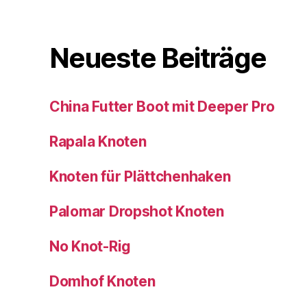
Neueste Beiträge
China Futter Boot mit Deeper Pro
Rapala Knoten
Knoten für Plättchenhaken
Palomar Dropshot Knoten
No Knot-Rig
Domhof Knoten