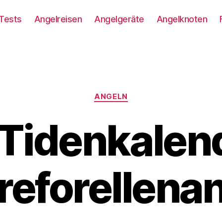
Tests
Angelreisen
Angelgeräte
Angelknoten
Kategorien
ANGELN
 Tidenkalen
eforellena