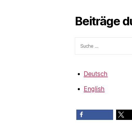
Beiträge 
Suche
nach:
Deutsch
English
teilen
teilen