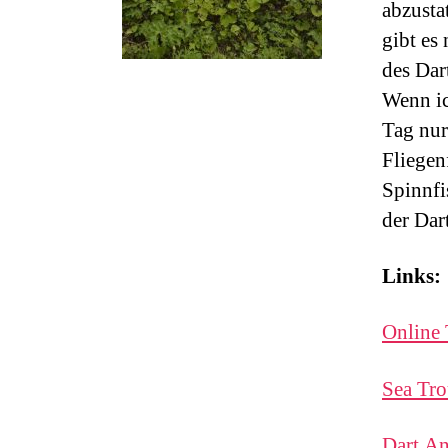
abzusta
gibt es
des Dar
Wenn ic
Tag nur
Fliegen
Spinnfi
der Dar
Links:
Online 
Sea Tro
Dart An