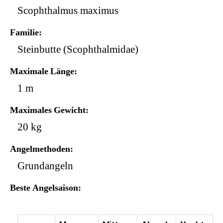
Scophthalmus maximus
Familie
Steinbutte (Scophthalmidae)
Maximale Länge
1 m
Maximales Gewicht
20 kg
Angelmethoden
Grundangeln
Beste Angelsaison