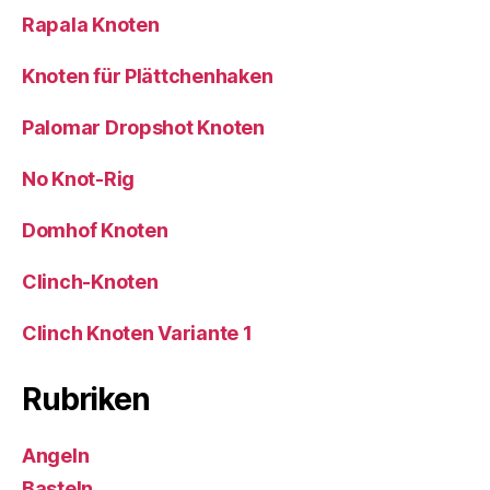
Rapala Knoten
Knoten für Plättchenhaken
Palomar Dropshot Knoten
No Knot-Rig
Domhof Knoten
Clinch-Knoten
Clinch Knoten Variante 1
Rubriken
Angeln
Basteln