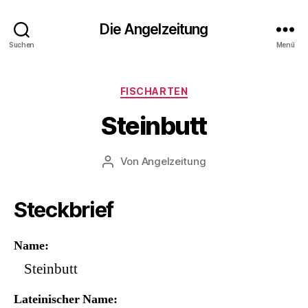
Die Angelzeitung
Suchen
Menü
Kategorien
FISCHARTEN
Steinbutt
Von
Angelzeitung
Beitragsautor
Steckbrief
Name
Steinbutt
Lateinischer Name