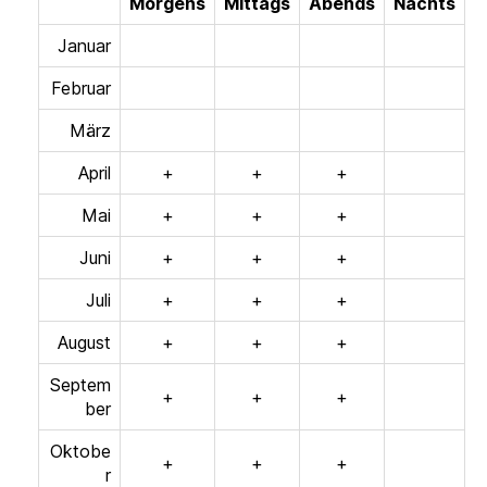
Morgens
Mittags
Abends
Nachts
Januar
Februar
März
April
+
+
+
Mai
+
+
+
Juni
+
+
+
Juli
+
+
+
August
+
+
+
Septem
+
+
+
ber
Oktobe
+
+
+
r