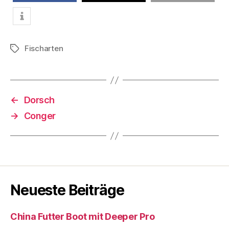
teilen
teilen
E-Mail
Fischarten
Schlagwörter
←
Dorsch
→
Conger
Neueste Beiträge
China Futter Boot mit Deeper Pro