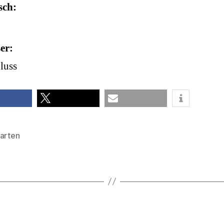
sch
er
luss
teilen
E-Mail
harten
rter