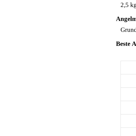
2,5 k
Angelm
Grund
Beste 