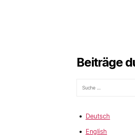
Beiträge 
Suche
nach:
Deutsch
English