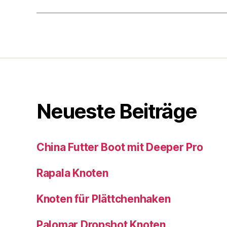
Neueste Beiträge
China Futter Boot mit Deeper Pro
Rapala Knoten
Knoten für Plättchenhaken
Palomar Dropshot Knoten