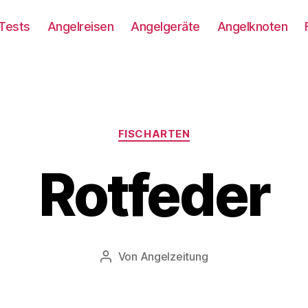
Tests
Angelreisen
Angelgeräte
Angelknoten
Kategorien
FISCHARTEN
Rotfeder
Von
Angelzeitung
Beitragsautor