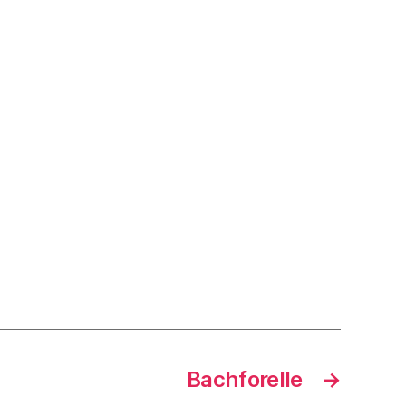
Bachforelle
→