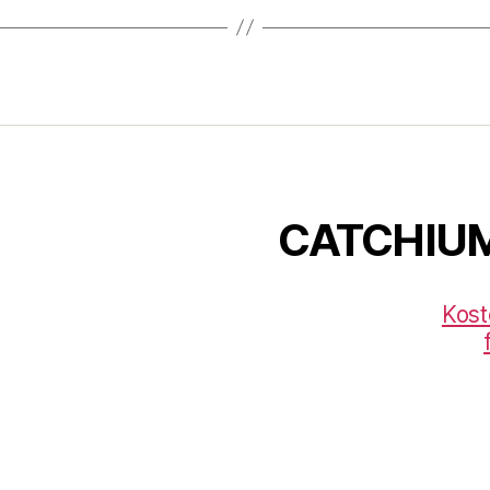
CATCHIU
Kost