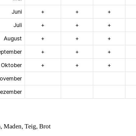
Juni
+
+
+
Juli
+
+
+
August
+
+
+
eptember
+
+
+
Oktober
+
+
+
ovember
ezember
 Maden, Teig, Brot