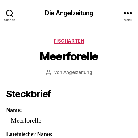
Die Angelzeitung
Suchen
Menü
Kategorien
FISCHARTEN
Meerforelle
Von
Angelzeitung
Beitragsautor
Steckbrief
Name
Meerforelle
Lateinischer Name