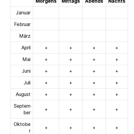
Morgens
Mittags
Abends
Nachts
Januar
Februar
März
April
+
+
+
+
Mai
+
+
+
+
Juni
+
+
+
+
Juli
+
+
+
+
August
+
+
+
+
Septem
+
+
+
+
ber
Oktobe
+
+
+
+
r