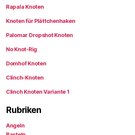
Rapala Knoten
Knoten für Plättchenhaken
Palomar Dropshot Knoten
No Knot-Rig
Domhof Knoten
Clinch-Knoten
Clinch Knoten Variante 1
Rubriken
Angeln
Basteln