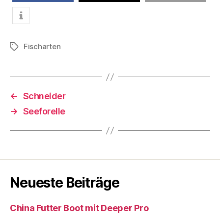
teilen
teilen
E-Mail
Fischarten
Schlagwörter
←
Schneider
→
Seeforelle
Neueste Beiträge
China Futter Boot mit Deeper Pro