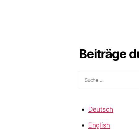
Beiträge 
Suche
nach:
Deutsch
English