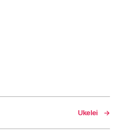
Ukelei
→