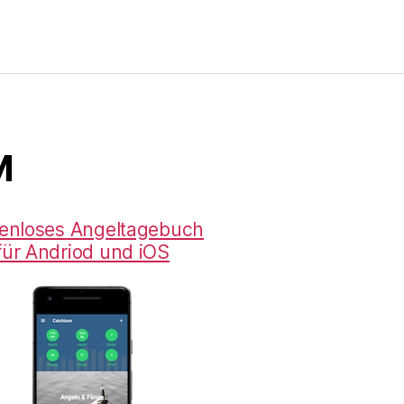
M
enloses Angeltagebuch
für Andriod und iOS