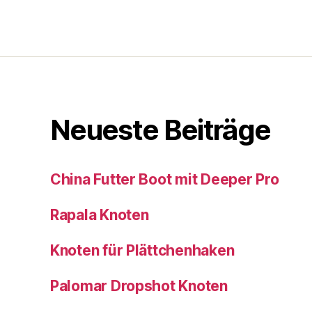
Neueste Beiträge
China Futter Boot mit Deeper Pro
Rapala Knoten
Knoten für Plättchenhaken
Palomar Dropshot Knoten