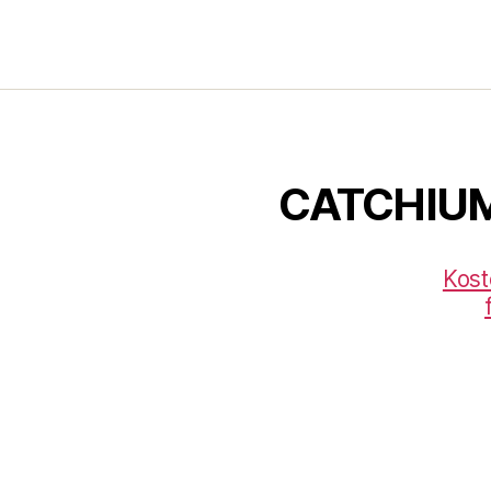
CATCHIU
Kost