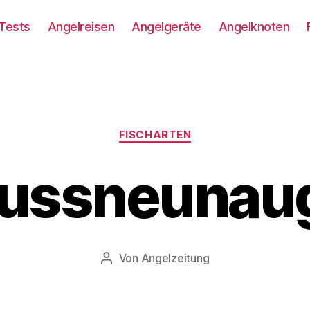
Tests
Angelreisen
Angelgeräte
Angelknoten
Kategorien
FISCHARTEN
lussneunau
Von
Angelzeitung
Beitragsautor