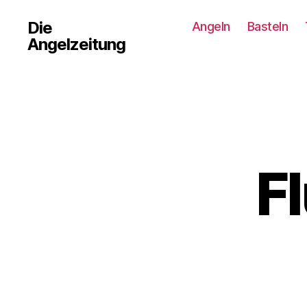
Die
Angeln
Basteln
Angelzeitung
F