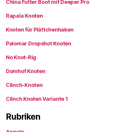
China Futter Boot mit Deeper Pro
Rapala Knoten
Knoten für Plättchenhaken
Palomar Dropshot Knoten
No Knot-Rig
Domhof Knoten
Clinch-Knoten
Clinch Knoten Variante 1
Rubriken
Angeln