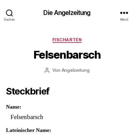
Die Angelzeitung
Suchen
Menü
Kategorien
FISCHARTEN
Felsenbarsch
Von
Angelzeitung
Beitragsautor
Steckbrief
Name
Felsenbarsch
Lateinischer Name