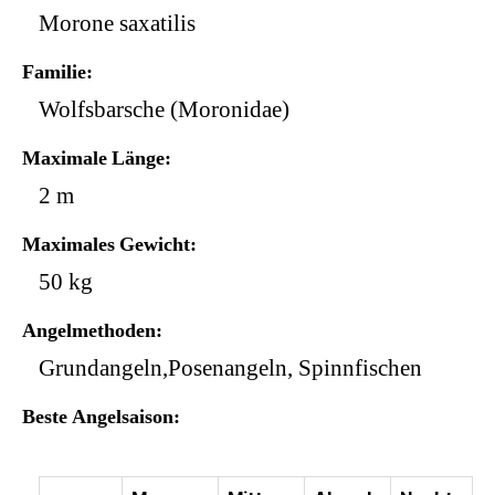
Morone saxatilis
Familie
Wolfsbarsche (Moronidae)
Maximale Länge
2 m
Maximales Gewicht
50 kg
Angelmethoden
Grundangeln,Posenangeln, Spinnfischen
Beste Angelsaison