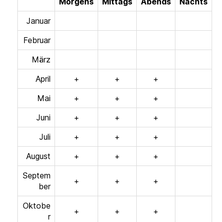
Morgens
Mittags
Abends
Nachts
Januar
Februar
März
April
+
+
+
Mai
+
+
+
Juni
+
+
+
Juli
+
+
+
August
+
+
+
Septem
+
+
+
ber
Oktobe
+
+
+
r