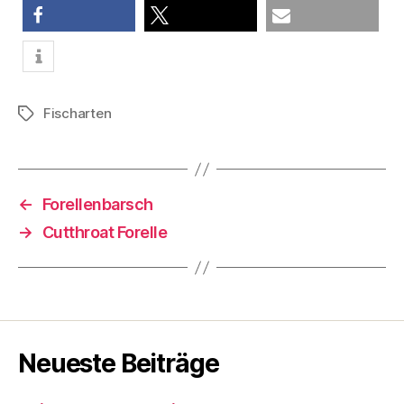
teilen
teilen
E-Mail
Fischarten
Schlagwörter
←
Forellenbarsch
→
Cutthroat Forelle
Neueste Beiträge