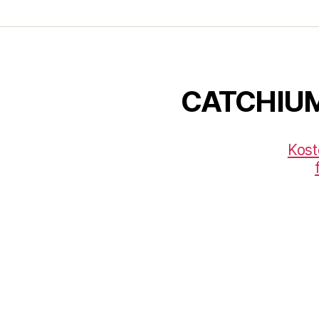
CATCHIU
Kost