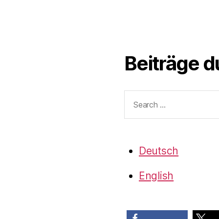
Beiträge 
Search
for:
Deutsch
English