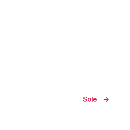
Sole
→