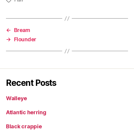
Tags
←
Bream
→
Flounder
Recent Posts
Walleye
Atlantic herring
Black crappie