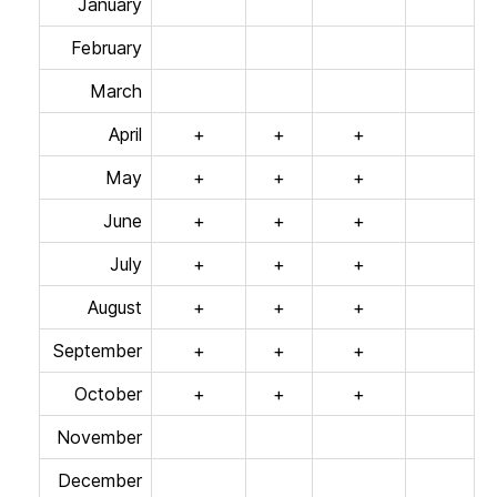
January
February
March
April
+
+
+
May
+
+
+
June
+
+
+
July
+
+
+
August
+
+
+
September
+
+
+
October
+
+
+
November
December