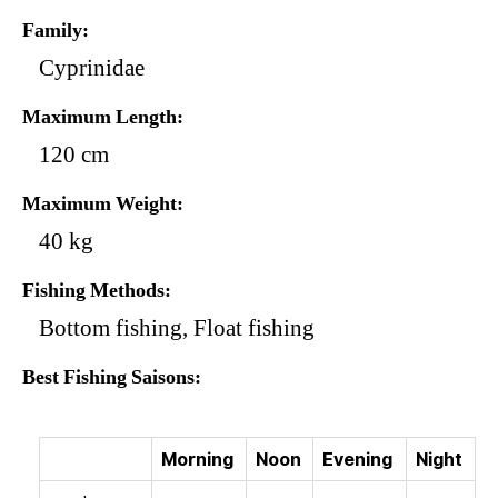
Family
Cyprinidae
Maximum Length
120 cm
Maximum Weight
40 kg
Fishing Methods
Bottom fishing, Float fishing
Best Fishing Saisons
Morning
Noon
Evening
Night