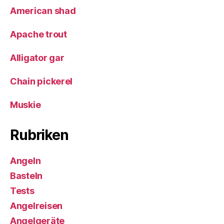
American shad
Apache trout
Alligator gar
Chain pickerel
Muskie
Rubriken
Angeln
Basteln
Tests
Angelreisen
Angelgeräte