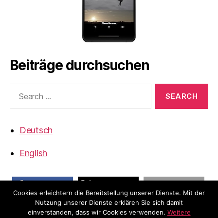
Beiträge durchsuchen
Search
for:
Deutsch
English
Cookies erleichtern die Bereitstellung unserer Dienste. Mit der
share
Nutzung unserer Dienste erklären Sie sich damit
share
email
einverstanden, dass wir Cookies verwenden.
Weitere