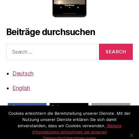
Beiträge durchsuchen
Search
for:
Deutsch
English
Cookies erleichtern die Bereitstellung unserer Dienste. Mit der
share
Nutzung unserer Dienste erklären Sie sich damit
share
email
einverstanden, dass wir Cookies verwenden.
Weitere
Informationen entnehmen sie unseren
Datenschutzbestimmungen