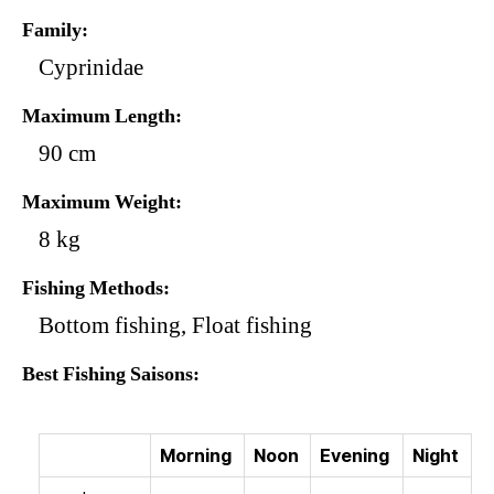
Family
Cyprinidae
Maximum Length
90 cm
Maximum Weight
8 kg
Fishing Methods
Bottom fishing, Float fishing
Best Fishing Saisons
Morning
Noon
Evening
Night