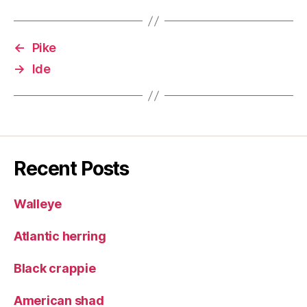
←
Pike
→
Ide
Recent Posts
Walleye
Atlantic herring
Black crappie
American shad