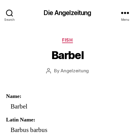
Die Angelzeitung
Search
Menu
Categories
FISH
Barbel
By
Angelzeitung
Post
author
Name
Barbel
Latin Name
Barbus barbus