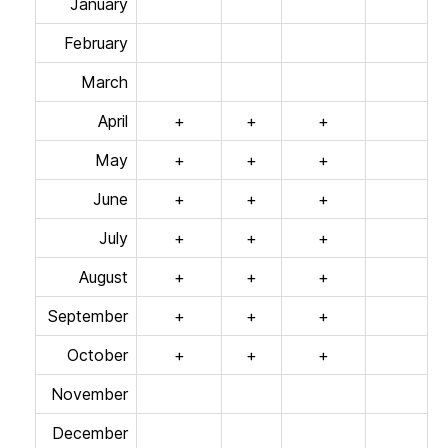
January
February
March
April
+
+
+
May
+
+
+
June
+
+
+
July
+
+
+
August
+
+
+
September
+
+
+
October
+
+
+
November
December