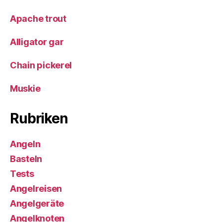
Apache trout
Alligator gar
Chain pickerel
Muskie
Rubriken
Angeln
Basteln
Tests
Angelreisen
Angelgeräte
Angelknoten